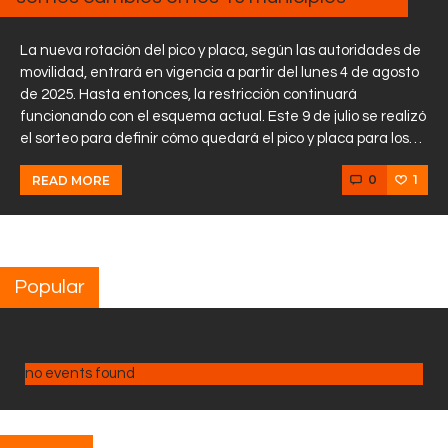
La nueva rotación del pico y placa, según las autoridades de
movilidad, entrará en vigencia a partir del lunes 4 de agosto
de 2025. Hasta entonces, la restricción continuará
funcionando con el esquema actual. Este 9 de julio se realizó
el sorteo para definir cómo quedará el pico y placa para los…
0
1
READ MORE
Popular
no events found