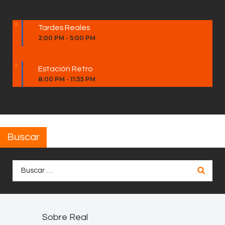
Tardes Reales
2:00 PM
-
5:00 PM
Estación Retro
8:00 PM
-
11:55 PM
Buscar
Buscar:
Sobre Real