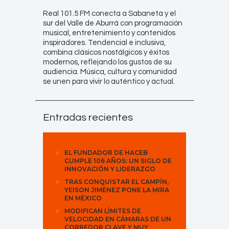
Real 101.5 FM conecta a Sabaneta y el
sur del Valle de Aburrá con programación
musical, entretenimiento y contenidos
inspiradores. Tendencial e inclusiva,
combina clásicos nostálgicos y éxitos
modernos, reflejando los gustos de su
audiencia. Música, cultura y comunidad
se unen para vivir lo auténtico y actual.
Entradas recientes
EL FUNDADOR DE HACEB
CUMPLE 106 AÑOS: UN SIGLO DE
INNOVACIÓN Y LIDERAZGO
TRAS CONQUISTAR EL CAMPÍN,
YEISON JIMÉNEZ PONE LA MIRA
EN MÉXICO
MODIFICAN LÍMITES DE
VELOCIDAD EN CÁMARAS DE UN
CORREDOR CLAVE Y MUY