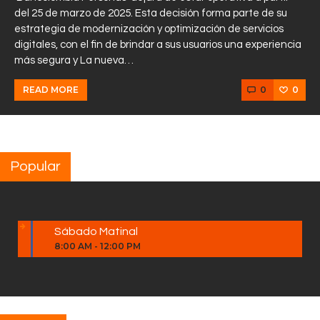
del 25 de marzo de 2025. Esta decisión forma parte de su
estrategia de modernización y optimización de servicios
digitales, con el fin de brindar a sus usuarios una experiencia
más segura y La nueva…
0
0
READ MORE
Popular
Sábado Matinal
8:00 AM
-
12:00 PM