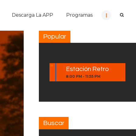
Descarga La APP
Programas
Popular
Estación Retro
8:00 PM
-
11:55 PM
Buscar