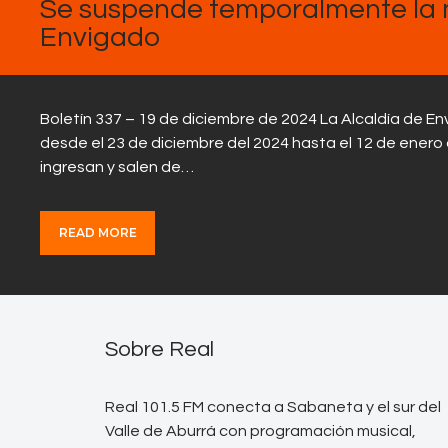
Se suspende temporalmente la 
Envigado
Boletín 337 – 19 de diciembre de 2024 La Alcaldía de 
desde el 23 de diciembre del 2024 hasta el 12 de enero d
ingresan y salen de…
READ MORE
Sobre Real
Real 101.5 FM conecta a Sabaneta y el sur del
Valle de Aburrá con programación musical,