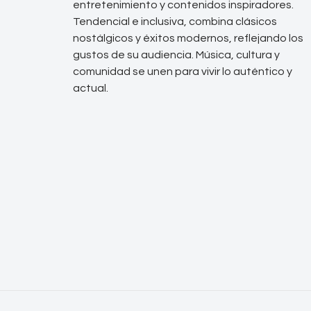
entretenimiento y contenidos inspiradores.
Tendencial e inclusiva, combina clásicos
nostálgicos y éxitos modernos, reflejando los
gustos de su audiencia. Música, cultura y
comunidad se unen para vivir lo auténtico y
actual.