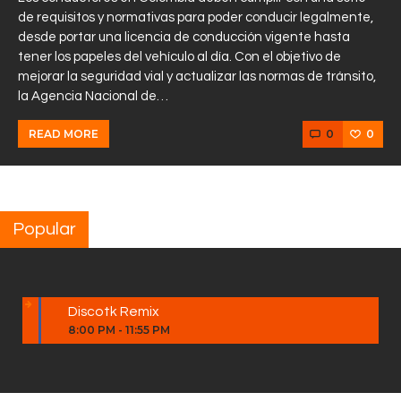
de requisitos y normativas para poder conducir legalmente,
desde portar una licencia de conducción vigente hasta
tener los papeles del vehículo al día. Con el objetivo de
mejorar la seguridad vial y actualizar las normas de tránsito,
la Agencia Nacional de…
0
0
READ MORE
Popular
Discotk Remix
8:00 PM
-
11:55 PM