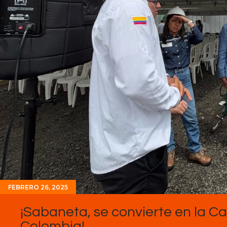
FEBRERO 26, 2025
¡Sabaneta, se convierte en la C
Colombia!