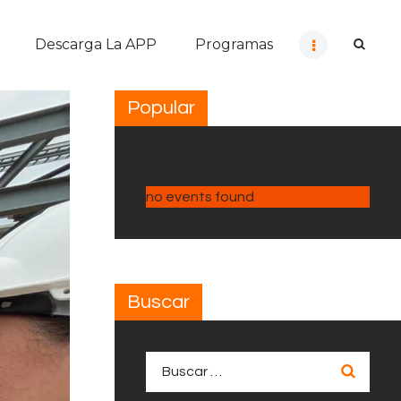
Descarga La APP
Programas
Popular
no events found
Buscar
Buscar: