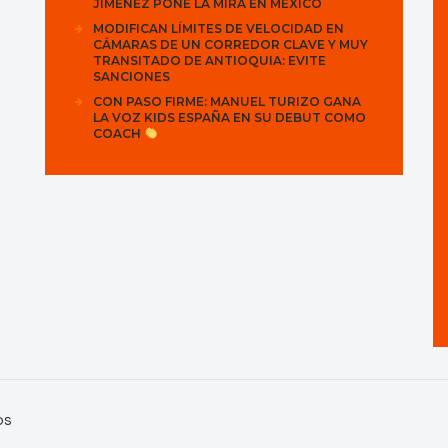
JIMÉNEZ PONE LA MIRA EN MÉXICO
MODIFICAN LÍMITES DE VELOCIDAD EN
CÁMARAS DE UN CORREDOR CLAVE Y MUY
TRANSITADO DE ANTIOQUIA: EVITE
SANCIONES
CON PASO FIRME: MANUEL TURIZO GANA
LA VOZ KIDS ESPAÑA EN SU DEBUT COMO
COACH
os