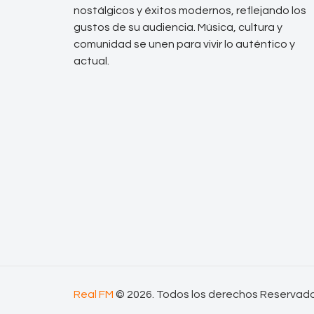
nostálgicos y éxitos modernos, reflejando los
gustos de su audiencia. Música, cultura y
comunidad se unen para vivir lo auténtico y
actual.
Real FM
© 2026. Todos los derechos Reservad