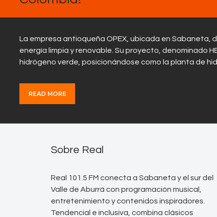
La empresa antioqueña OPEX, ubicada en Sabaneta, di
energía limpia y renovable. Su proyecto, denominado H
hidrógeno verde, posicionándose como la planta de hi
READ MORE
Sobre Real
Real 101.5 FM conecta a Sabaneta y el sur del
Valle de Aburrá con programación musical,
entretenimiento y contenidos inspiradores.
Tendencial e inclusiva, combina clásicos