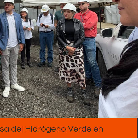
Contactos
asa del Hidrógeno Verde en