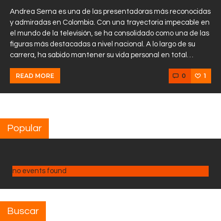
Andrea Serna es una de las presentadoras más reconocidas
y admiradas en Colombia. Con una trayectoria impecable en
el mundo de la televisión, se ha consolidado como una de las
figuras más destacadas a nivel nacional. A lo largo de su
carrera, ha sabido mantener su vida personal en total…
0
1
READ MORE
Popular
no events found
Buscar