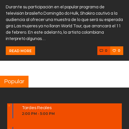
Durante su participación en el popular programa de
televisión brasileño Domingão do Hulk, Shakira cautivó a la
audiencia al ofrecer una muestra de lo que será su esperada
gira Las mujeres ya no lloran World Tour, que arrancará el 11
de febrero. En este adelanto, la artista colombiana
interpretó algunas…
0
0
READ MORE
Popular
Tardes Reales
2:00 PM
-
5:00 PM