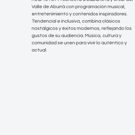
Valle de Aburrá con programación musical,
entretenimiento y contenidos inspiradores.
Tendencial e inclusiva, combina clásicos
nostálgicos y éxitos modernos, reflejando los
gustos de su audiencia. Música, cultura y
comunidad se unen para vivir lo auténtico y
actual.