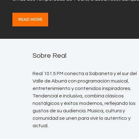
READ MORE
Sobre Real
Real 101.5 FM conecta a Sabaneta y el sur del
Valle de Aburrá con programación musical,
entretenimiento y contenidos inspiradores.
Tendencial e inclusiva, combina clásicos
nostálgicos y éxitos modernos, reflejando los
gustos de su audiencia. Música, cultura y
comunidad se unen para vivir lo auténtico y
actual.