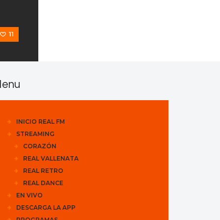
11
enu
INICIO REAL FM
STREAMING
CORAZÓN
REAL VALLENATA
REAL RETRO
REAL DANCE
EN VIVO
DESCARGA LA APP
PROGRAMAS