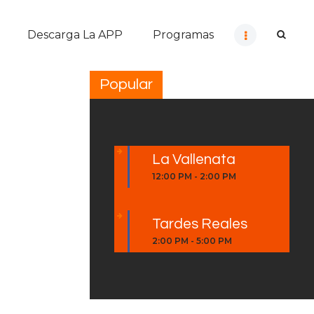
Descarga La APP
Programas
Popular
La Vallenata
12:00 PM
-
2:00 PM
Tardes Reales
2:00 PM
-
5:00 PM