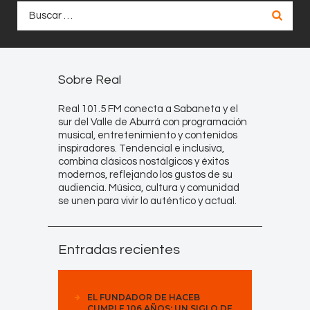
Buscar:
Sobre Real
Real 101.5 FM conecta a Sabaneta y el
sur del Valle de Aburrá con programación
musical, entretenimiento y contenidos
inspiradores. Tendencial e inclusiva,
combina clásicos nostálgicos y éxitos
modernos, reflejando los gustos de su
audiencia. Música, cultura y comunidad
se unen para vivir lo auténtico y actual.
Entradas recientes
EL FUNDADOR DE HACEB
CUMPLE 106 AÑOS: UN SIGLO DE