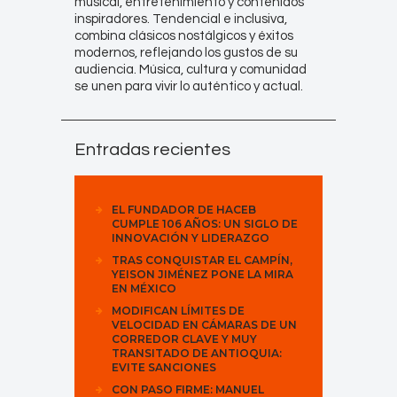
musical, entretenimiento y contenidos
inspiradores. Tendencial e inclusiva,
combina clásicos nostálgicos y éxitos
modernos, reflejando los gustos de su
audiencia. Música, cultura y comunidad
se unen para vivir lo auténtico y actual.
Entradas recientes
EL FUNDADOR DE HACEB
CUMPLE 106 AÑOS: UN SIGLO DE
INNOVACIÓN Y LIDERAZGO
TRAS CONQUISTAR EL CAMPÍN,
YEISON JIMÉNEZ PONE LA MIRA
EN MÉXICO
MODIFICAN LÍMITES DE
VELOCIDAD EN CÁMARAS DE UN
CORREDOR CLAVE Y MUY
TRANSITADO DE ANTIOQUIA:
EVITE SANCIONES
CON PASO FIRME: MANUEL