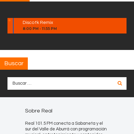
Discotk Remix
8:00 PM
-
11:55 PM
Buscar
Buscar:
Sobre Real
Real 101.5 FM conecta a Sabaneta y el
sur del Valle de Aburrá con programación