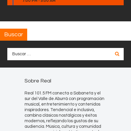
7:00 PM
-
5:00 AM
Buscar
Buscar:
Sobre Real
Real 101.5 FM conecta a Sabaneta y el
sur del Valle de Aburrá con programación
musical, entretenimiento y contenidos
inspiradores. Tendencial e inclusiva,
combina clásicos nostálgicos y éxitos
modernos, reflejando los gustos de su
audiencia. Música, cultura y comunidad