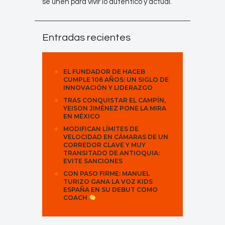
se unen para vivir lo auténtico y actual.
Entradas recientes
EL FUNDADOR DE HACEB
CUMPLE 106 AÑOS: UN SIGLO DE
INNOVACIÓN Y LIDERAZGO
TRAS CONQUISTAR EL CAMPÍN,
YEISON JIMÉNEZ PONE LA MIRA
EN MÉXICO
MODIFICAN LÍMITES DE
VELOCIDAD EN CÁMARAS DE UN
CORREDOR CLAVE Y MUY
TRANSITADO DE ANTIOQUIA:
EVITE SANCIONES
CON PASO FIRME: MANUEL
TURIZO GANA LA VOZ KIDS
ESPAÑA EN SU DEBUT COMO
COACH