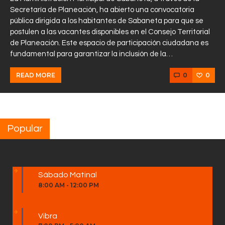
Secretaría de Planeación, ha abierto una convocatoria
pública dirigida a los habitantes de Sabaneta para que se
postulen a las vacantes disponibles en el Consejo Territorial
de Planeación. Este espacio de participación ciudadana es
fundamental para garantizar la inclusión de la…
0
0
READ MORE
Popular
Sábado Matinal
8:00 AM
-
12:00 PM
Vibra