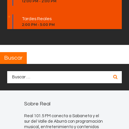
12:00 PM
-
2:00 PM
Tardes Reales
2:00 PM
-
5:00 PM
Buscar
Buscar:
Sobre Real
Real 101.5 FM conecta a Sabaneta y el
sur del Valle de Aburrá con programación
musical, entretenimiento y contenidos