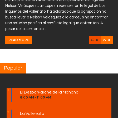
Nelson Velásquez Jair López, representante legal de Los
Inquietos del Vallenato, ha aclarado que la agrupación no
busca llevar a Nelson Velásquez a la cárcel, sino encontrar
una solución pacífica al conflicto legal que enfrentan. A
pesar de la sentencia…
0
0
READ MORE
Popular
El DesparParche de la Mañana
8:00 AM
-
11:00 AM
La Vallenata