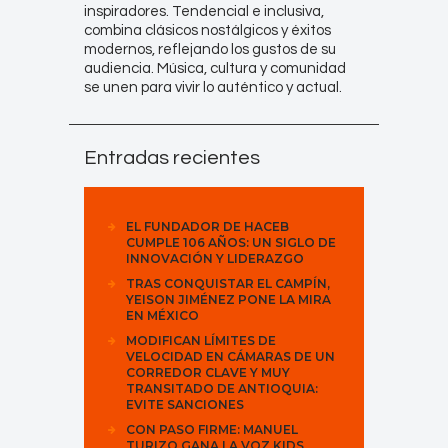
inspiradores. Tendencial e inclusiva,
combina clásicos nostálgicos y éxitos
modernos, reflejando los gustos de su
audiencia. Música, cultura y comunidad
se unen para vivir lo auténtico y actual.
Entradas recientes
EL FUNDADOR DE HACEB
CUMPLE 106 AÑOS: UN SIGLO DE
INNOVACIÓN Y LIDERAZGO
TRAS CONQUISTAR EL CAMPÍN,
YEISON JIMÉNEZ PONE LA MIRA
EN MÉXICO
MODIFICAN LÍMITES DE
VELOCIDAD EN CÁMARAS DE UN
CORREDOR CLAVE Y MUY
TRANSITADO DE ANTIOQUIA:
EVITE SANCIONES
CON PASO FIRME: MANUEL
TURIZO GANA LA VOZ KIDS