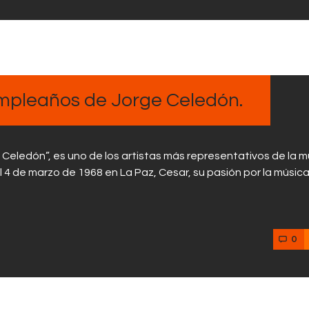
umpleaños de Jorge Celedón.
eledón”, es uno de los artistas más representativos de la m
 4 de marzo de 1968 en La Paz, Cesar, su pasión por la músic
0