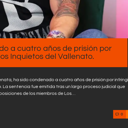
o a cuatro años de prisión por
os Inquietos del Vallenato.
ata, ha sido condenado a cuatro años de prisión por infringi
. La sentencia fue emitida tras un largo proceso judicial que
omposiciones de los miembros de Los…
0