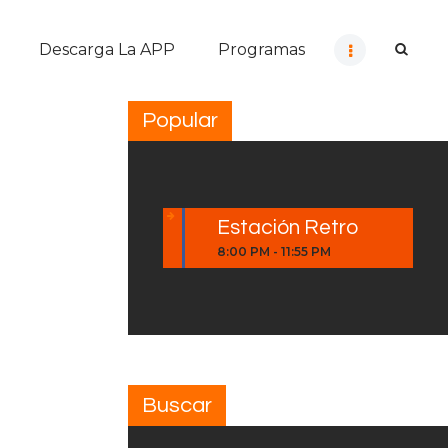
Descarga La APP
Programas
Popular
Estación Retro
8:00 PM
-
11:55 PM
Buscar