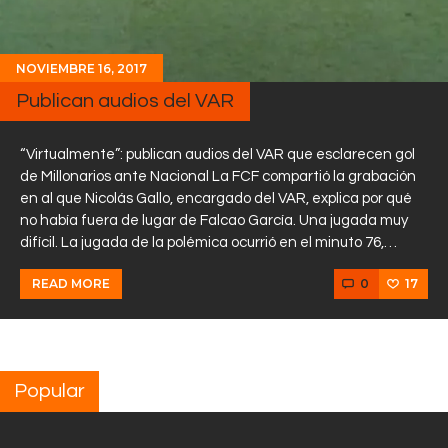
NOVIEMBRE 16, 2017
Publican audios del VAR
“Virtualmente”: publican audios del VAR que esclarecen gol
de Millonarios ante Nacional La FCF compartió la grabación
en al que Nicolás Gallo, encargado del VAR, explica por qué
no había fuera de lugar de Falcao García. Una jugada muy
difícil. La jugada de la polémica ocurrió en el minuto 76,…
0
17
READ MORE
Popular