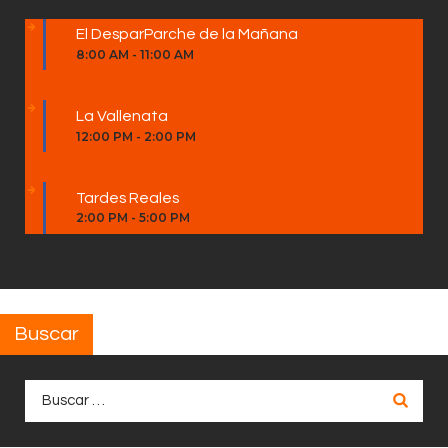
El DesparParche de la Mañana
8:00 AM
-
11:00 AM
La Vallenata
12:00 PM
-
2:00 PM
Tardes Reales
2:00 PM
-
5:00 PM
Buscar
Buscar: