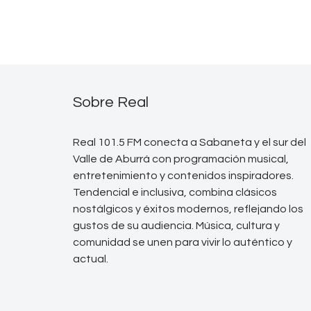
Sobre Real
Real 101.5 FM conecta a Sabaneta y el sur del
Valle de Aburrá con programación musical,
entretenimiento y contenidos inspiradores.
Tendencial e inclusiva, combina clásicos
nostálgicos y éxitos modernos, reflejando los
gustos de su audiencia. Música, cultura y
comunidad se unen para vivir lo auténtico y
actual.