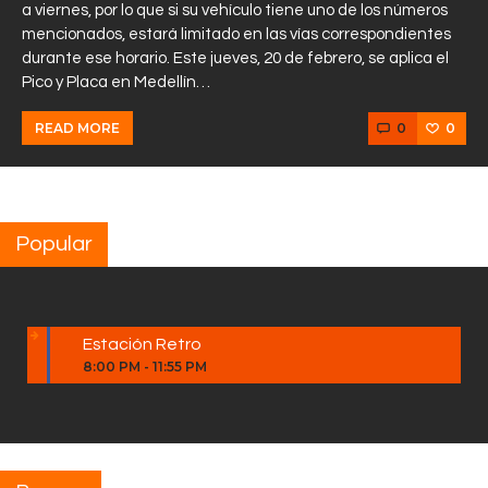
a viernes, por lo que si su vehículo tiene uno de los números
mencionados, estará limitado en las vías correspondientes
durante ese horario. Este jueves, 20 de febrero, se aplica el
Pico y Placa en Medellín…
0
0
READ MORE
Popular
Estación Retro
8:00 PM
-
11:55 PM