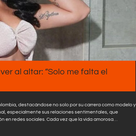
Contactos
ver al altar: “Solo me falta el
 Colombia, destacándose no solo por su carrera como modelo y
nal, especialmente sus relaciones sentimentales, que
n en redes sociales. Cada vez que la vida amorosa…