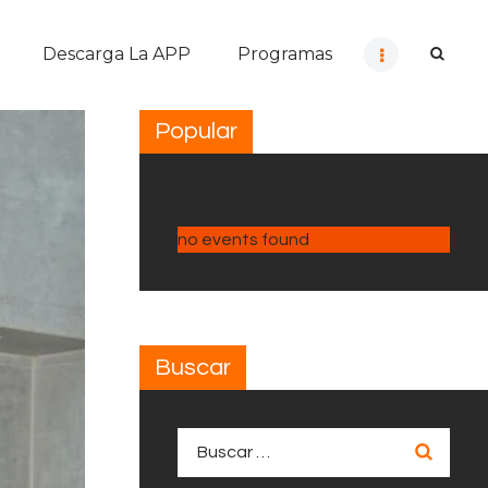
Descarga La APP
Programas
Popular
no events found
Buscar
Buscar: