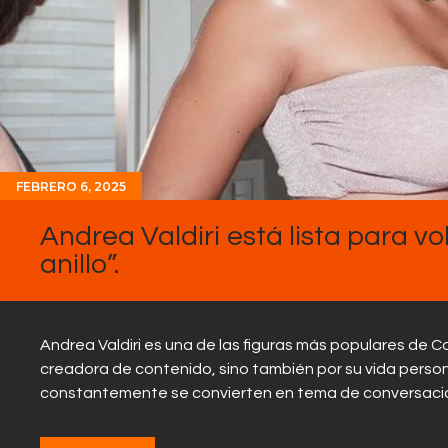
FEBRERO 6, 2025
Andrea Valdiri está lista para vol
anillo”.
Andrea Valdiri es una de las figuras más populares de
creadora de contenido, sino también por su vida perso
constantemente se convierten en tema de conversació