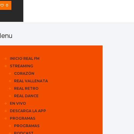
0
enu
INICIO REAL FM
STREAMING
CORAZÓN
REAL VALLENATA
REAL RETRO
REAL DANCE
EN VIVO
DESCARGA LA APP
PROGRAMAS
PROGRAMAS
PODCAST