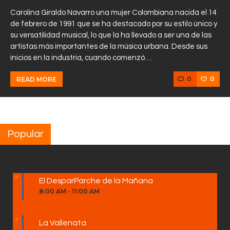
Carolina Giraldo Navarro una mujer Colombiana nacida el 14
de febrero de 1991 que se ha destacado por su estilo único y
su versatilidad musical, lo que la ha llevado a ser una de las
artistas más importantes de la música urbana. Desde sus
inicios en la industria, cuando comenzó…
0
0
READ MORE
Popular
El DesparParche de la Mañana
8:00 AM
-
11:00 AM
La Vallenata