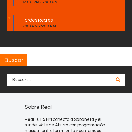
12:00 PM
-
2:00 PM
Tardes Reales
2:00 PM
-
5:00 PM
Buscar
Buscar:
Sobre Real
Real 101.5 FM conecta a Sabaneta y el
sur del Valle de Aburrá con programación
musical, entretenimiento y contenidos