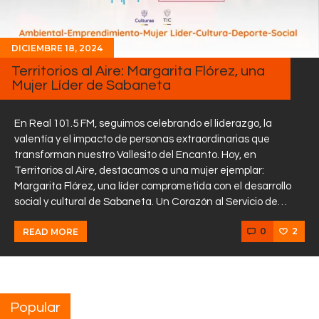
DICIEMBRE 18, 2024
Territorios al Aire: Margarita Flórez, una
Mujer Líder de Sabaneta
En Real 101.5 FM, seguimos celebrando el liderazgo, la
valentía y el impacto de personas extraordinarias que
transforman nuestro Vallesito del Encanto. Hoy, en
Territorios al Aire, destacamos a una mujer ejemplar:
Margarita Flórez, una líder comprometida con el desarrollo
social y cultural de Sabaneta. Un Corazón al Servicio de…
0
2
READ MORE
Popular