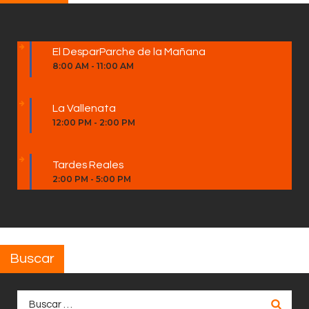
El DesparParche de la Mañana
8:00 AM
-
11:00 AM
La Vallenata
12:00 PM
-
2:00 PM
Tardes Reales
2:00 PM
-
5:00 PM
Buscar
Buscar: