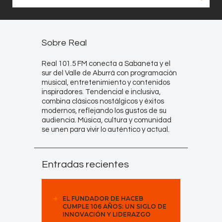
Sobre Real
Real 101.5 FM conecta a Sabaneta y el
sur del Valle de Aburrá con programación
musical, entretenimiento y contenidos
inspiradores. Tendencial e inclusiva,
combina clásicos nostálgicos y éxitos
modernos, reflejando los gustos de su
audiencia. Música, cultura y comunidad
se unen para vivir lo auténtico y actual.
Entradas recientes
EL FUNDADOR DE HACEB
CUMPLE 106 AÑOS: UN SIGLO DE
INNOVACIÓN Y LIDERAZGO