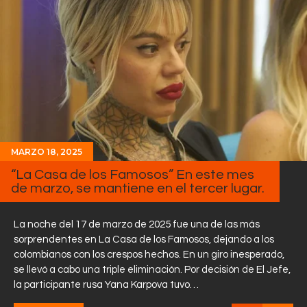
MARZO 18, 2025
“La Casa de los Famosos” En este mes
de marzo, se mantiene en el tercer lugar.
La noche del 17 de marzo de 2025 fue una de las más
sorprendentes en La Casa de los Famosos, dejando a los
colombianos con los crespos hechos. En un giro inesperado,
se llevó a cabo una triple eliminación. Por decisión de El Jefe,
la participante rusa Yana Karpova tuvo…