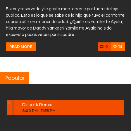
Es muy reservada y le gusta mantenerse por fuera del ojo
público. Esto es lo que se sabe de la hija que tuvo el cantante
cuando aún era menor de edad. ¿Quién es Yamilette Ayala,
hija mayor de Daddy Yankee? Yamilette Ayala ha sido
expuesta pocas veces por su padre…
0
14
READ MORE
Popular
Discotk Remix
8:00 PM
-
11:55 PM