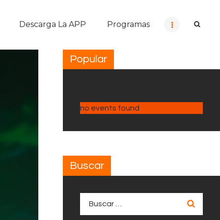
Descarga La APP
Programas
Popular
no events found
Buscar
Buscar: