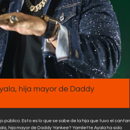
Contactos
yala, hija mayor de Daddy
 público. Esto es lo que se sabe de la hija que tuvo el canta
la, hija mayor de Daddy Yankee? Yamilette Ayala ha sido