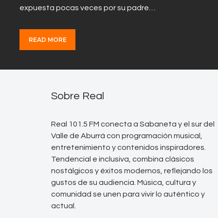
expuesta pocas veces por su padre…
READ MORE
Sobre Real
Real 101.5 FM conecta a Sabaneta y el sur del
Valle de Aburrá con programación musical,
entretenimiento y contenidos inspiradores.
Tendencial e inclusiva, combina clásicos
nostálgicos y éxitos modernos, reflejando los
gustos de su audiencia. Música, cultura y
comunidad se unen para vivir lo auténtico y
actual.