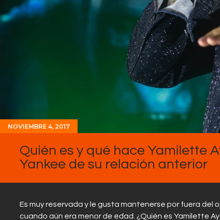
NOVIEMBRE 4, 2017
Quién es y qué hace Yamilette A
Yankee de su relación anterior
Es muy reservada y le gusta mantenerse por fuera del ojo
cuando aún era menor de edad. ¿Quién es Yamilette Aya