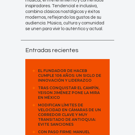
musical, entretenimiento y contenidos
inspiradores. Tendencial e inclusiva,
combina clásicos nostálgicos y éxitos
modernos, reflejando los gustos de su
audiencia. Música, cultura y comunidad
se unen para vivir lo auténtico y actual.
Entradas recientes
EL FUNDADOR DE HACEB
CUMPLE 106 AÑOS: UN SIGLO DE
INNOVACIÓN Y LIDERAZGO
TRAS CONQUISTAR EL CAMPÍN,
YEISON JIMÉNEZ PONE LA MIRA
EN MÉXICO
MODIFICAN LÍMITES DE
VELOCIDAD EN CÁMARAS DE UN
CORREDOR CLAVE Y MUY
TRANSITADO DE ANTIOQUIA:
EVITE SANCIONES
CON PASO FIRME: MANUEL