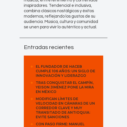
musical, entretenimiento y contenidos
inspiradores. Tendencial e inclusiva,
combina clásicos nostálgicos y éxitos
modernos, reflejando los gustos de su
audiencia. Música, cultura y comunidad
se unen para vivir lo auténtico y actual.
Entradas recientes
EL FUNDADOR DE HACEB
CUMPLE 106 AÑOS: UN SIGLO DE
INNOVACIÓN Y LIDERAZGO
TRAS CONQUISTAR EL CAMPÍN,
YEISON JIMÉNEZ PONE LA MIRA
EN MÉXICO
MODIFICAN LÍMITES DE
VELOCIDAD EN CÁMARAS DE UN
CORREDOR CLAVE Y MUY
TRANSITADO DE ANTIOQUIA:
EVITE SANCIONES
CON PASO FIRME: MANUEL