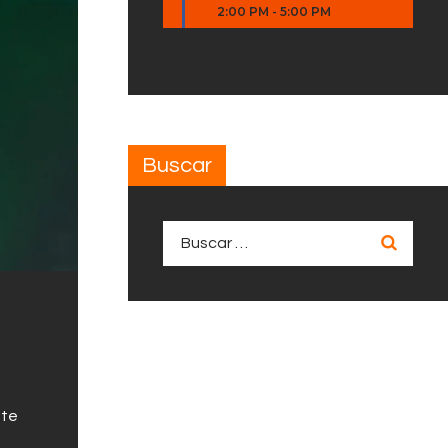
2:00 PM
-
5:00 PM
Buscar
Buscar:
nte