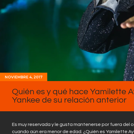
NOVIEMBRE 4, 2017
Quién es y qué hace Yamilette A
Yankee de su relación anterior
Es muy reservada y le gusta mantenerse por fuera del ojo
cuando aún era menor de edad. ¿Quién es Yamilette Aya