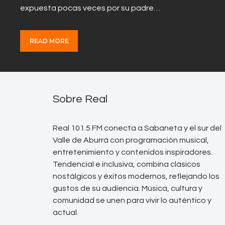
expuesta pocas veces por su padre…
READ MORE
Sobre Real
Real 101.5 FM conecta a Sabaneta y el sur del
Valle de Aburrá con programación musical,
entretenimiento y contenidos inspiradores.
Tendencial e inclusiva, combina clásicos
nostálgicos y éxitos modernos, reflejando los
gustos de su audiencia. Música, cultura y
comunidad se unen para vivir lo auténtico y
actual.