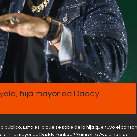
Contactos
yala, hija mayor de Daddy
 público. Esto es lo que se sabe de la hija que tuvo el canta
la, hija mayor de Daddy Yankee? Yamilette Ayala ha sido