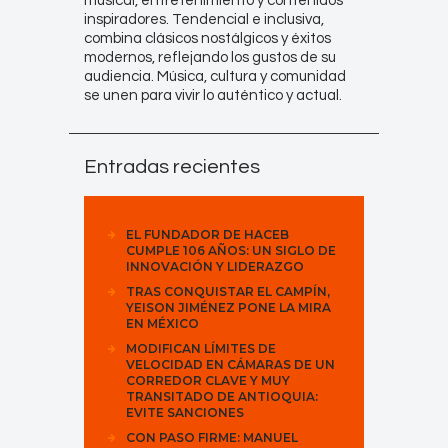
musical, entretenimiento y contenidos
inspiradores. Tendencial e inclusiva,
combina clásicos nostálgicos y éxitos
modernos, reflejando los gustos de su
audiencia. Música, cultura y comunidad
se unen para vivir lo auténtico y actual.
Entradas recientes
EL FUNDADOR DE HACEB
CUMPLE 106 AÑOS: UN SIGLO DE
INNOVACIÓN Y LIDERAZGO
TRAS CONQUISTAR EL CAMPÍN,
YEISON JIMÉNEZ PONE LA MIRA
EN MÉXICO
MODIFICAN LÍMITES DE
VELOCIDAD EN CÁMARAS DE UN
CORREDOR CLAVE Y MUY
TRANSITADO DE ANTIOQUIA:
EVITE SANCIONES
CON PASO FIRME: MANUEL