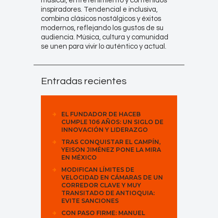
musical, entretenimiento y contenidos
inspiradores. Tendencial e inclusiva,
combina clásicos nostálgicos y éxitos
modernos, reflejando los gustos de su
audiencia. Música, cultura y comunidad
se unen para vivir lo auténtico y actual.
Entradas recientes
EL FUNDADOR DE HACEB
CUMPLE 106 AÑOS: UN SIGLO DE
INNOVACIÓN Y LIDERAZGO
TRAS CONQUISTAR EL CAMPÍN,
YEISON JIMÉNEZ PONE LA MIRA
EN MÉXICO
MODIFICAN LÍMITES DE
VELOCIDAD EN CÁMARAS DE UN
CORREDOR CLAVE Y MUY
TRANSITADO DE ANTIOQUIA:
EVITE SANCIONES
CON PASO FIRME: MANUEL