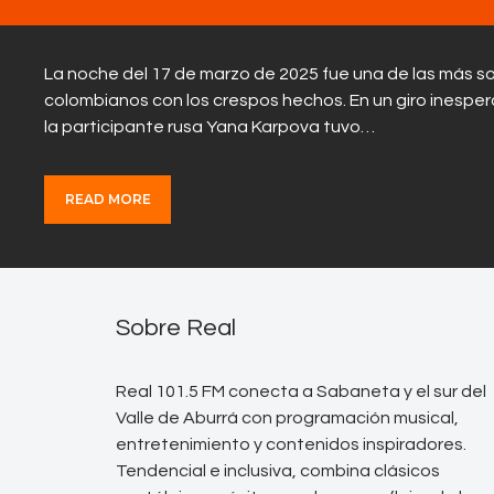
La noche del 17 de marzo de 2025 fue una de las más s
colombianos con los crespos hechos. En un giro inesperad
la participante rusa Yana Karpova tuvo…
READ MORE
Sobre Real
Real 101.5 FM conecta a Sabaneta y el sur del
Valle de Aburrá con programación musical,
entretenimiento y contenidos inspiradores.
Tendencial e inclusiva, combina clásicos