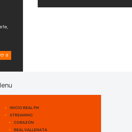
efe,
0
enu
INICIO REAL FM
STREAMING
CORAZÓN
REAL VALLENATA