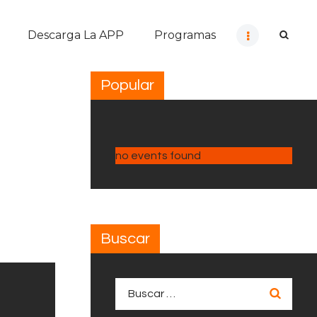
Descarga La APP
Programas
Popular
no events found
Buscar
Buscar: