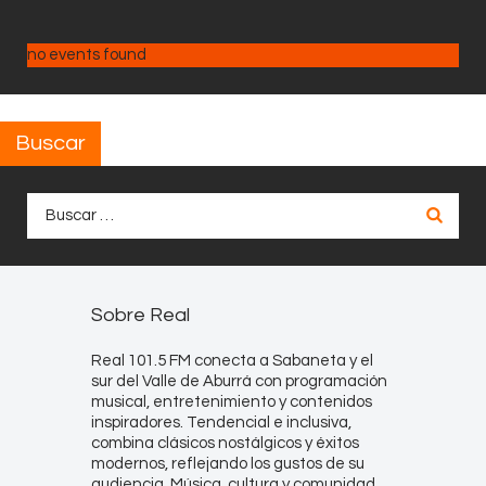
no events found
Buscar
Buscar:
Sobre Real
Real 101.5 FM conecta a Sabaneta y el
sur del Valle de Aburrá con programación
musical, entretenimiento y contenidos
inspiradores. Tendencial e inclusiva,
combina clásicos nostálgicos y éxitos
modernos, reflejando los gustos de su
audiencia. Música, cultura y comunidad