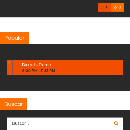
0
2
Popular
Discotk Remix
8:00 PM
-
11:55 PM
Buscar
Buscar: