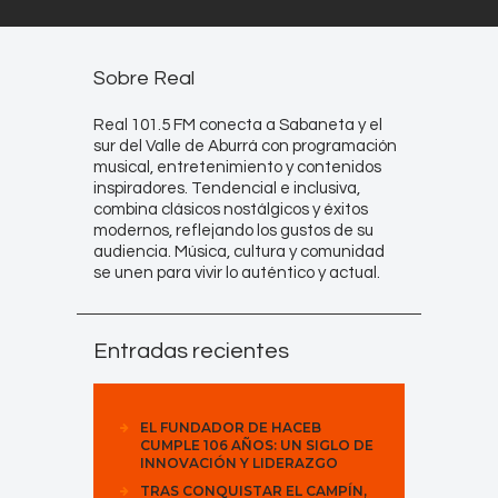
Sobre Real
Real 101.5 FM conecta a Sabaneta y el
sur del Valle de Aburrá con programación
musical, entretenimiento y contenidos
inspiradores. Tendencial e inclusiva,
combina clásicos nostálgicos y éxitos
modernos, reflejando los gustos de su
audiencia. Música, cultura y comunidad
se unen para vivir lo auténtico y actual.
Entradas recientes
EL FUNDADOR DE HACEB
CUMPLE 106 AÑOS: UN SIGLO DE
INNOVACIÓN Y LIDERAZGO
TRAS CONQUISTAR EL CAMPÍN,