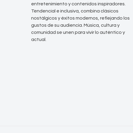
entretenimiento y contenidos inspiradores.
Tendencial e inclusiva, combina clásicos
nostálgicos y éxitos modernos, reflejando los
gustos de su audiencia. Música, cultura y
comunidad se unen para vivir lo auténtico y
actual.