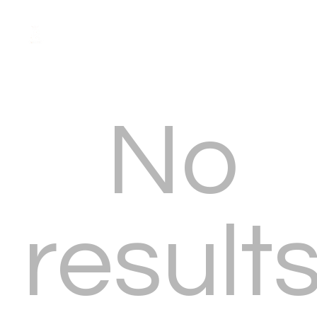
No
result