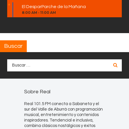
El DesparParche de la Mañana
8:00 AM
-
11:00 AM
Buscar
Buscar:
Sobre Real
Real 101.5 FM conecta a Sabaneta y el
sur del Valle de Aburrá con programación
musical, entretenimiento y contenidos
inspiradores. Tendencial e inclusiva,
combina clásicos nostálgicos y éxitos