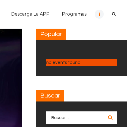
Descarga La APP
Programas
Popular
no events found
Buscar
Buscar: