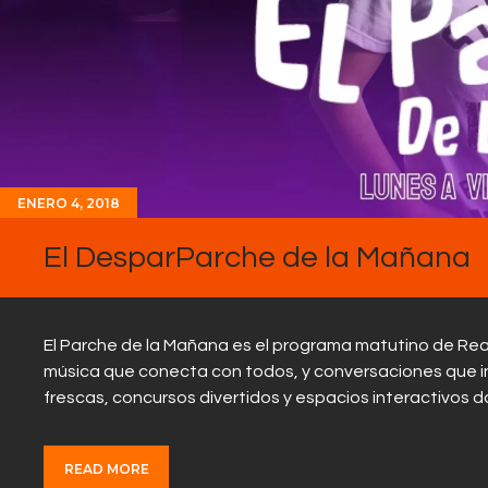
ENERO 4, 2018
El DesparParche de la Mañana
El Parche de la Mañana es el programa matutino de Rea
música que conecta con todos, y conversaciones que ins
frescas, concursos divertidos y espacios interactivos 
READ MORE