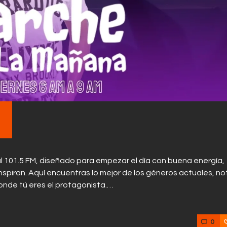
Contactos
l 101.5 FM, diseñado para empezar el día con buena energía,
piran. Aquí encuentras lo mejor de los géneros actuales, not
donde tú eres el protagonista.…
0