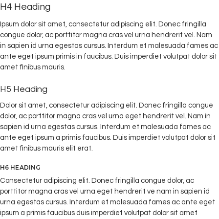
H4 Heading
Ipsum dolor sit amet, consectetur adipiscing elit. Donec fringilla
congue dolor, ac porttitor magna cras vel urna hendrerit vel. Nam
in sapien id urna egestas cursus. Interdum et malesuada fames ac
ante eget ipsum primis in faucibus. Duis imperdiet volutpat dolor sit
amet finibus mauris.
H5 Heading
Dolor sit amet, consectetur adipiscing elit. Donec fringilla congue
dolor, ac porttitor magna cras vel urna eget hendrerit vel. Nam in
sapien id urna egestas cursus. Interdum et malesuada fames ac
ante eget ipsum a primis faucibus. Duis imperdiet volutpat dolor sit
amet finibus mauris elit erat.
H6 HEADING
Consectetur adipiscing elit. Donec fringilla congue dolor, ac
porttitor magna cras vel urna eget hendrerit ve nam in sapien id
urna egestas cursus. Interdum et malesuada fames ac ante eget
ipsum a primis faucibus duis imperdiet volutpat dolor sit amet