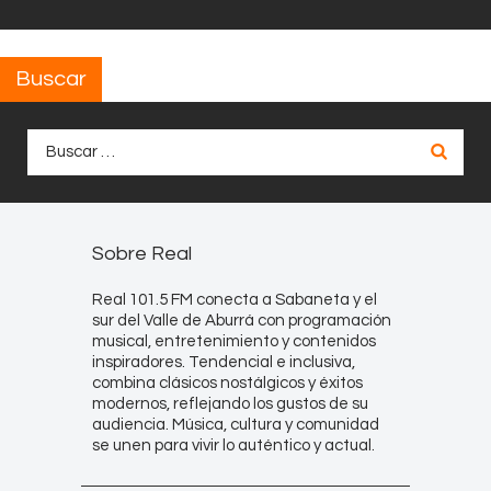
Buscar
Buscar:
Sobre Real
Real 101.5 FM conecta a Sabaneta y el
sur del Valle de Aburrá con programación
musical, entretenimiento y contenidos
inspiradores. Tendencial e inclusiva,
combina clásicos nostálgicos y éxitos
modernos, reflejando los gustos de su
audiencia. Música, cultura y comunidad
se unen para vivir lo auténtico y actual.