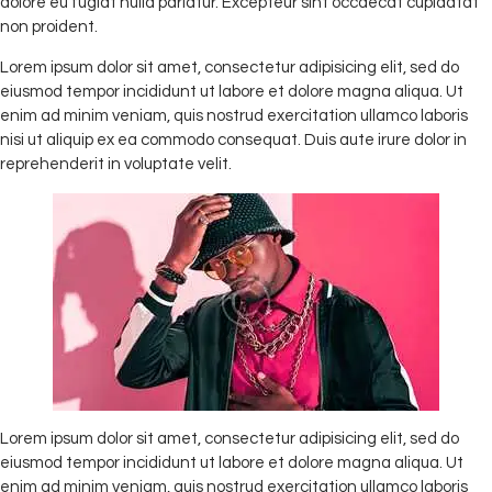
dolore eu fugiat nulla pariatur. Excepteur sint occaecat cupidatat
non proident.
Lorem ipsum dolor sit amet, consectetur adipisicing elit, sed do
eiusmod tempor incididunt ut labore et dolore magna aliqua. Ut
enim ad minim veniam, quis nostrud exercitation ullamco laboris
nisi ut aliquip ex ea commodo consequat. Duis aute irure dolor in
reprehenderit in voluptate velit.
Lorem ipsum dolor sit amet, consectetur adipisicing elit, sed do
eiusmod tempor incididunt ut labore et dolore magna aliqua. Ut
enim ad minim veniam, quis nostrud exercitation ullamco laboris