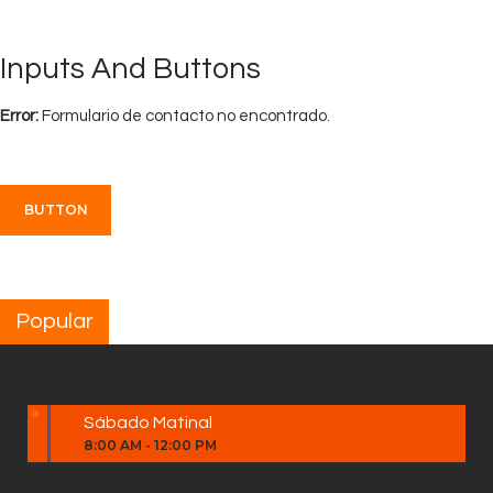
Inputs And Buttons
Error:
Formulario de contacto no encontrado.
BUTTON
Popular
Sábado Matinal
8:00 AM
-
12:00 PM