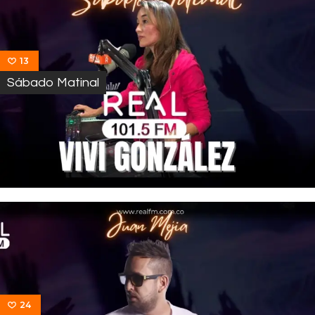
13
Sábado Matinal
24