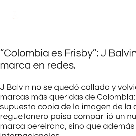
MAYO
20,
2025
“Colombia es Frisby”: J Balvin
marca en redes.
J Balvin no se quedó callado y volv
marcas más queridas de Colombia: F
supuesta copia de la imagen de la c
reguetonero paisa compartió un nue
marca pereirana, sino que además la
internacionales.