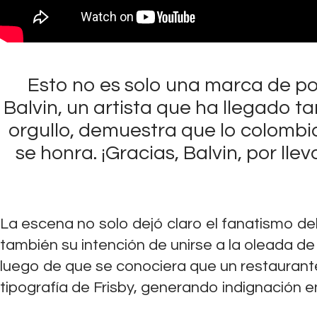
Esto no es solo una marca de poll
Balvin, un artista que ha llegado t
orgullo, demuestra que lo colombia
se honra. ¡Gracias, Balvin, por ll
La escena no solo dejó claro el fanatismo de
también su intención de unirse a la oleada 
luego de que se conociera que un restaurante
tipografía de Frisby, generando indignación e