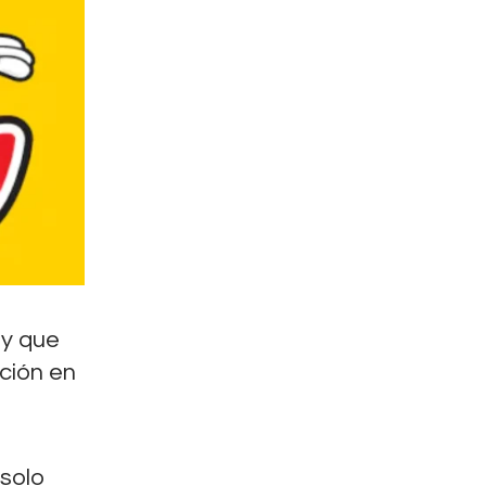
 y que
ción en
 solo