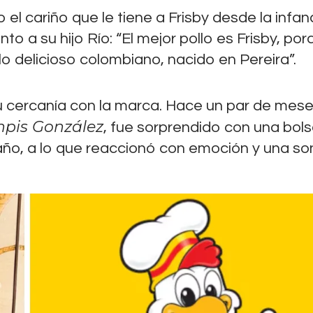
el cariño que le tiene a Frisby desde la infanc
nto a su hijo Río: “El mejor pollo es Frisby, po
o delicioso colombiano, nacido en Pereira”.
su cercanía con la marca. Hace un par de mese
npis González
, fue sorprendido con una bol
año, a lo que reaccionó con emoción y una so