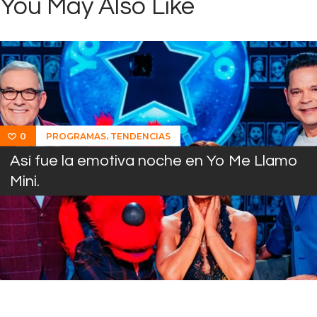
You May Also Like
,
PROGRAMAS
TENDENCIAS
0
Así fue la emotiva noche en Yo Me Llamo
Mini.