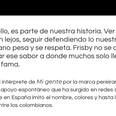
o, es parte de nuestra historia. Ver
an lejos, seguir defendiendo lo nuest
no pesa y se respeta. Frisby no se 
evar ese sabor a donde muchos solo l
fama.
Mi gente
l intérprete de
por la marca pereira
de apoyo espontáneo que ha surgido en redes 
 en España imitó el nombre, colores y hasta 
ntre los colombianos.