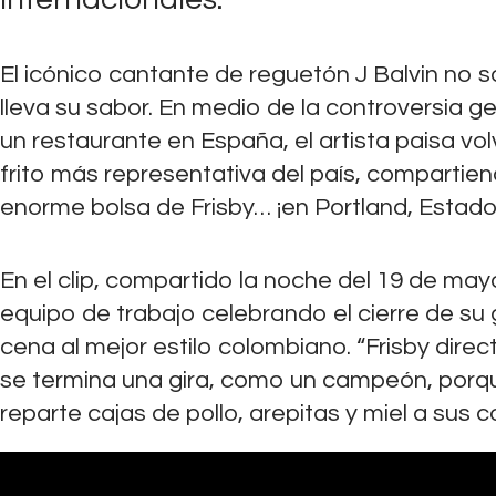
El icónico cantante de reguetón J Balvin no s
lleva su sabor. En medio de la controversia ge
un restaurante en España, el artista paisa vo
frito más representativa del país, compartien
enorme bolsa de Frisby… ¡en Portland, Estado
En el clip, compartido la noche del 19 de may
equipo de trabajo celebrando el cierre de s
cena al mejor estilo colombiano. “Frisby direc
se termina una gira, como un campeón, porqu
reparte cajas de pollo, arepitas y miel a sus 