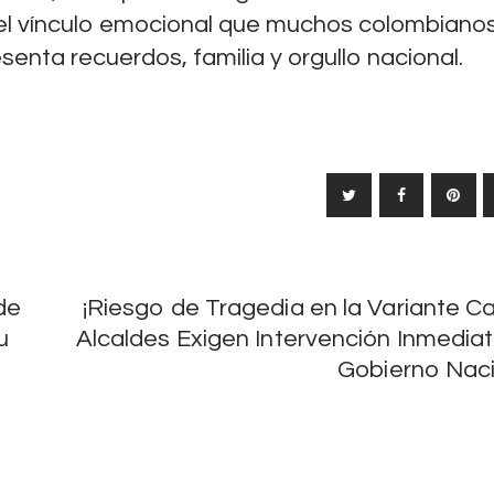
ce el vínculo emocional que muchos colombiano
senta recuerdos, familia y orgullo nacional.
de
¡Riesgo de Tragedia en la Variante Ca
u
Alcaldes Exigen Intervención Inmediat
Gobierno Naci