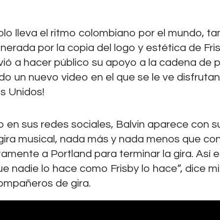
Contactos
olo lleva el ritmo colombiano por el mundo, t
nerada por la copia del logo y estética de Fri
lvió a hacer público su apoyo a la cadena de p
do un nuevo video en el que se le ve disfruta
s Unidos!
o en sus redes sociales, Balvin aparece con s
u gira musical, nada más y nada menos que co
tamente a Portland para terminar la gira. Así 
e nadie lo hace como Frisby lo hace”, dice m
compañeros de gira.