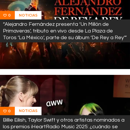
NOTICIAS
0
“Alejandro Fernández presenta ‘Un Millón de
Primaveras’, tributo en vivo desde La Plaza de
Toros ‘La México’, parte de su álbum ‘De Rey a Rey'”
NOTICIAS
0
Billie Eilish, Taylor Swift y otros artistas nominados a
los premios iHeartRadio Music 2025: ¿cuándo se