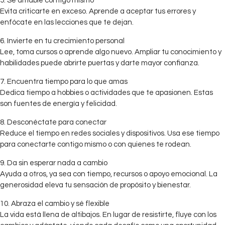
5. Sé amable contigo mismo
Evita criticarte en exceso. Aprende a aceptar tus errores y
enfócate en las lecciones que te dejan.
6. Invierte en tu crecimiento personal
Lee, toma cursos o aprende algo nuevo. Ampliar tu conocimiento y
habilidades puede abrirte puertas y darte mayor confianza.
7. Encuentra tiempo para lo que amas
Dedica tiempo a hobbies o actividades que te apasionen. Estas
son fuentes de energía y felicidad.
8. Desconéctate para conectar
Reduce el tiempo en redes sociales y dispositivos. Usa ese tiempo
para conectarte contigo mismo o con quienes te rodean.
9. Da sin esperar nada a cambio
Ayuda a otros, ya sea con tiempo, recursos o apoyo emocional. La
generosidad eleva tu sensación de propósito y bienestar.
10. Abraza el cambio y sé flexible
La vida está llena de altibajos. En lugar de resistirte, fluye con los