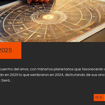
2025
cuentro del amor, con tránsitos planetarios que favorecerán 
án en 2025 lo que sembraron en 2024, disfrutando de sus vínc
s: Será…
0