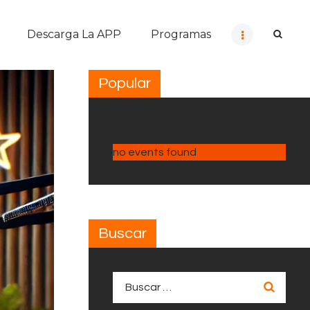
Descarga La APP
Programas
Popular
no events found
Buscar
Buscar: