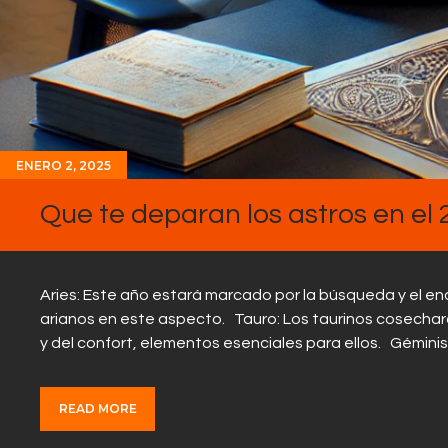
ENERO 2, 2025
Que te deparan los astros en el 
Aries: Este año estará marcado por la búsqueda y el en
arianos en este aspecto. Tauro: Los taurinos cosechar
y del confort, elementos esenciales para ellos. Gémini
READ MORE