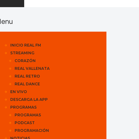
enu
INICIO REAL FM
STREAMING
CORAZÓN
REAL VALLENATA
REAL RETRO
REAL DANCE
EN VIVO
DESCARGA LA APP
PROGRAMAS
PROGRAMAS
PODCAST
PROGRAMACIÓN
NOTICIAS