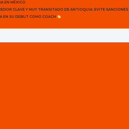
RA EN MÉXICO
REDOR CLAVE Y MUY TRANSITADO DE ANTIOQUIA: EVITE SANCIONES
AÑA EN SU DEBUT COMO COACH