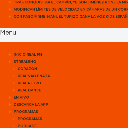
TRAS CONQUISTAR EL CAMPÍN, YEISON JIMÉNEZ PONE LA MI
MODIFICAN LÍMITES DE VELOCIDAD EN CÁMARAS DE UN COR
CON PASO FIRME: MANUEL TURIZO GANA LA VOZ KIDS ESP
Menu
INICIO REAL FM
STREAMING
CORAZÓN
REAL VALLENATA
REAL RETRO
REAL DANCE
EN VIVO
DESCARGA LA APP
PROGRAMAS
PROGRAMAS
PODCAST