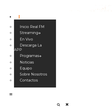
Inicio Real FM
Streaming
En Vivo
Descarga La
APP
Programas
Noticias
Equipo
Sobre Nosotros
Contactos