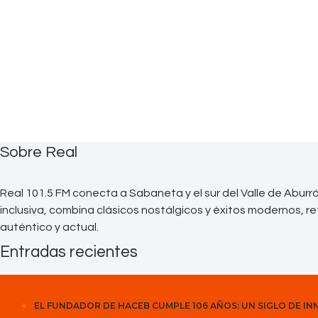
Sobre Real
Real 101.5 FM conecta a Sabaneta y el sur del Valle de Abur
inclusiva, combina clásicos nostálgicos y éxitos modernos, re
auténtico y actual.
Entradas recientes
EL FUNDADOR DE HACEB CUMPLE 106 AÑOS: UN SIGLO DE I