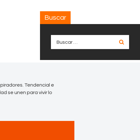
Buscar
Buscar:
spiradores. Tendencial e
ad se unen para vivir lo