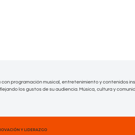
rá con programación musical, entretenimiento y contenidos in
flejando los gustos de su audiencia. Música, cultura y comunid
NNOVACIÓN Y LIDERAZGO