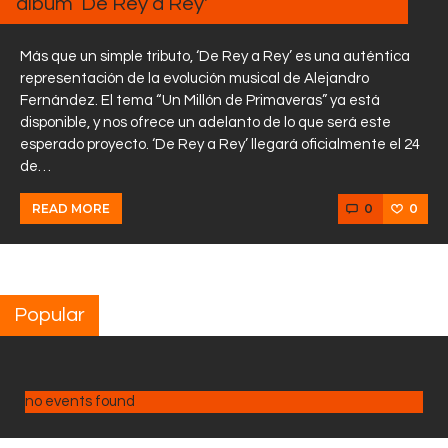
álbum ‘De Rey a Rey'”
Más que un simple tributo, ‘De Rey a Rey’ es una auténtica
representación de la evolución musical de Alejandro
Fernández. El tema “Un Millón de Primaveras” ya está
disponible, y nos ofrece un adelanto de lo que será este
esperado proyecto. ‘De Rey a Rey’ llegará oficialmente el 24
de…
0
0
READ MORE
Popular
no events found