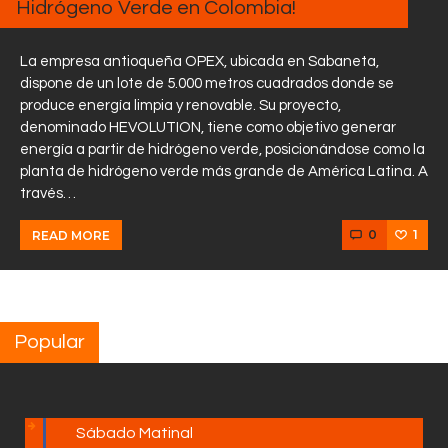
Hidrógeno Verde en Colombia!
La empresa antioqueña OPEX, ubicada en Sabaneta,
dispone de un lote de 5.000 metros cuadrados donde se
produce energía limpia y renovable. Su proyecto,
denominado HEVOLUTION, tiene como objetivo generar
energía a partir de hidrógeno verde, posicionándose como la
planta de hidrógeno verde más grande de América Latina. A
través…
0
1
READ MORE
Popular
Sábado Matinal