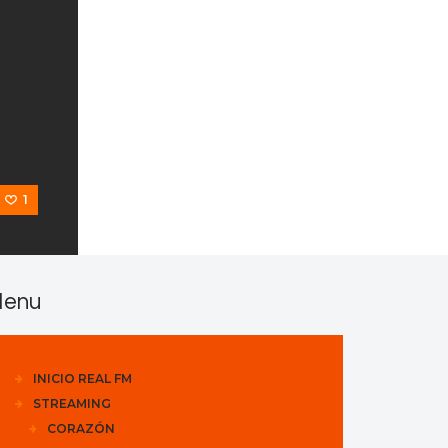
s
1
enu
INICIO REAL FM
STREAMING
CORAZÓN