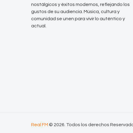
nostálgicos y éxitos modernos, reflejando los
gustos de su audiencia. Música, cultura y
comunidad se unen para vivir lo auténtico y
actual.
Real FM
© 2026. Todos los derechos Reservad