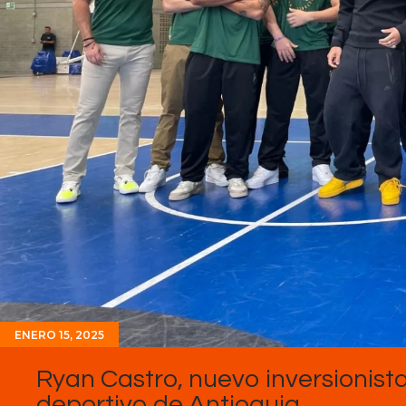
ENERO 15, 2025
Ryan Castro, nuevo inversionista
deportivo de Antioquia