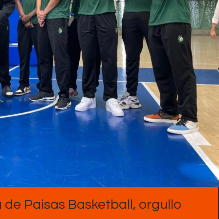
Contactos
 de Paisas Basketball, orgullo