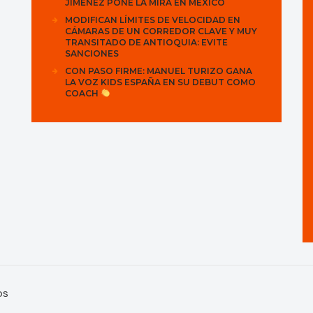
JIMÉNEZ PONE LA MIRA EN MÉXICO
MODIFICAN LÍMITES DE VELOCIDAD EN
CÁMARAS DE UN CORREDOR CLAVE Y MUY
TRANSITADO DE ANTIOQUIA: EVITE
SANCIONES
CON PASO FIRME: MANUEL TURIZO GANA
LA VOZ KIDS ESPAÑA EN SU DEBUT COMO
COACH
os