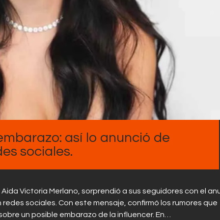
Contactos
 embarazo: así lo anunció de
es sociales.
Aida Victoria Merlano, sorprendió a sus seguidores con el an
 redes sociales. Con este mensaje, confirmó los rumores que
sobre un posible embarazo de la influencer. En…