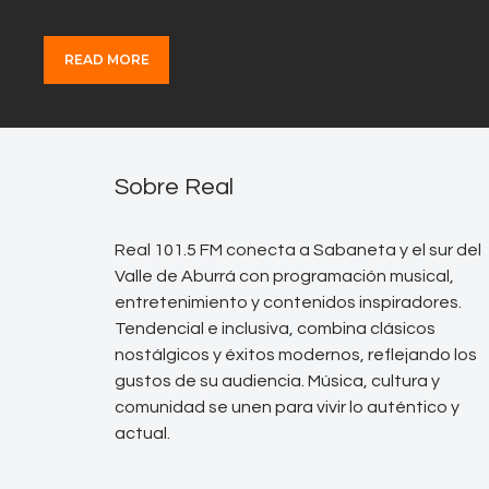
READ MORE
Sobre Real
Real 101.5 FM conecta a Sabaneta y el sur del
Valle de Aburrá con programación musical,
entretenimiento y contenidos inspiradores.
Tendencial e inclusiva, combina clásicos
nostálgicos y éxitos modernos, reflejando los
gustos de su audiencia. Música, cultura y
comunidad se unen para vivir lo auténtico y
actual.