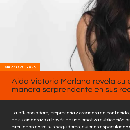
MARZO 20, 2025
Aida Victoria Merlano revela su
manera sorprendente en sus red
La influenciadora, empresaria y creadora de contenido, 
de su embarazo a través de una emotiva publicación en
circulaban entre sus seguidores, quienes especulaban 