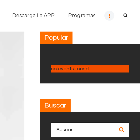
Descarga La APP
Programas
Popular
no events found
Buscar
Buscar: