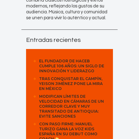
combina clásicos nostálgicos y éxitos
modernos, reflejando los gustos de su
audiencia. Música, cultura y comunidad
se unen para vivir lo auténtico y actual.
Entradas recientes
EL FUNDADOR DE HACEB
CUMPLE 106 AÑOS: UN SIGLO DE
INNOVACIÓN Y LIDERAZGO
TRAS CONQUISTAR EL CAMPÍN,
YEISON JIMÉNEZ PONE LA MIRA
EN MÉXICO
MODIFICAN LÍMITES DE
VELOCIDAD EN CÁMARAS DE UN
CORREDOR CLAVE Y MUY
TRANSITADO DE ANTIOQUIA:
EVITE SANCIONES
CON PASO FIRME: MANUEL
TURIZO GANA LA VOZ KIDS
ESPAÑA EN SU DEBUT COMO
COACH