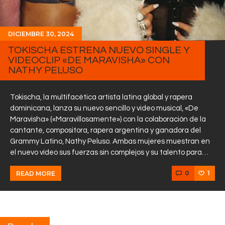
DICIEMBRE 30, 2024
TOKISCHA ESTRENA NUEVO SINGLE Y
VIDEOCLIP «DE MARAVISHA» CON
NATHY PELUSO
Tokischa, la multifacética artista latina global y rapera
dominicana, lanza su nuevo sencillo y video musical, «De
Maravisha» («Maravillosamente») con la colaboración de la
cantante, compositora, rapera argentina y ganadora del
Grammy Latino, Nathy Peluso. Ambas mujeres muestran en
el nuevo vídeo sus fuerzas sin complejos y su talento para…
0
1
READ MORE