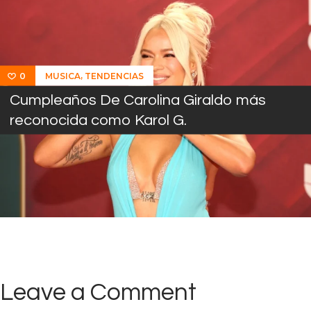
,
MUSICA
TENDENCIAS
0
Cumpleaños De Carolina Giraldo más
reconocida como Karol G.
Leave a Comment