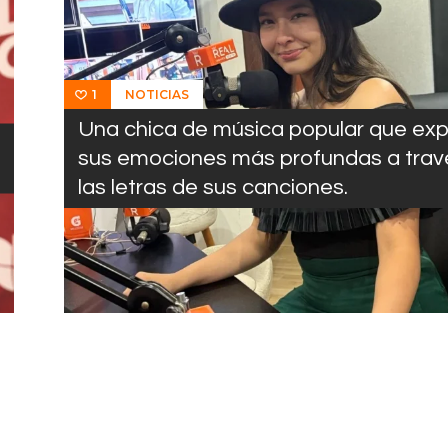
NOTICIAS
1
Una chica de música popular que ex
sus emociones más profundas a trav
las letras de sus canciones.