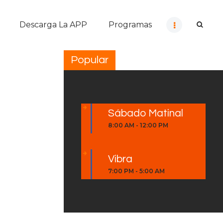
Descarga La APP
Programas
Popular
Sábado Matinal
8:00 AM
-
12:00 PM
Vibra
7:00 PM
-
5:00 AM