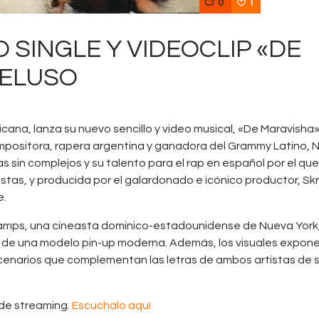
0
1
SINGLE Y VIDEOCLIP «DE
PELUSO
nicana, lanza su nuevo sencillo y video musical, «De Maravisha
ompositora, rapera argentina y ganadora del Grammy Latino, 
 sin complejos y su talento para el rap en español por el qu
stas, y producida por el galardonado e icónico productor, Skri
e.
e Camps, una cineasta dominico-estadounidense de Nueva York,
s de una modelo pin-up moderna. Además, los visuales expo
escenarios que complementan las letras de ambos artistas de 
 de streaming.
Escuchalo aquí