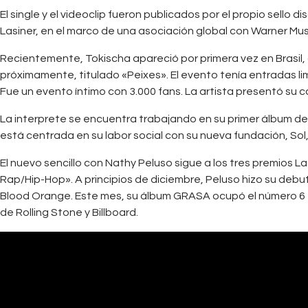
El single y el videoclip fueron publicados por el propio sello
Lasiner, en el marco de una asociación global con Warner Mus
Recientemente, Tokischa apareció por primera vez en Brasil,
próximamente, titulado «Peixes». El evento tenía entradas lim
Fue un evento íntimo con 3.000 fans. La artista presentó su 
La interprete se encuentra trabajando en su primer álbum de 
está centrada en su labor social con su nueva fundación, Sol, 
El nuevo sencillo con Nathy Peluso sigue a los tres premios 
Rap/Hip-Hop». A principios de diciembre, Peluso hizo su debut
Blood Orange. Este mes, su álbum GRASA ocupó el número 6 en la
de Rolling Stone y Billboard.