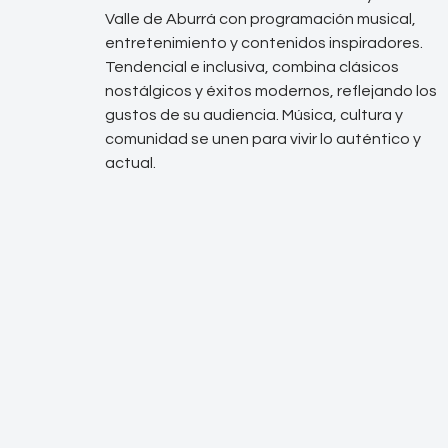
Valle de Aburrá con programación musical,
entretenimiento y contenidos inspiradores.
Tendencial e inclusiva, combina clásicos
nostálgicos y éxitos modernos, reflejando los
gustos de su audiencia. Música, cultura y
comunidad se unen para vivir lo auténtico y
actual.