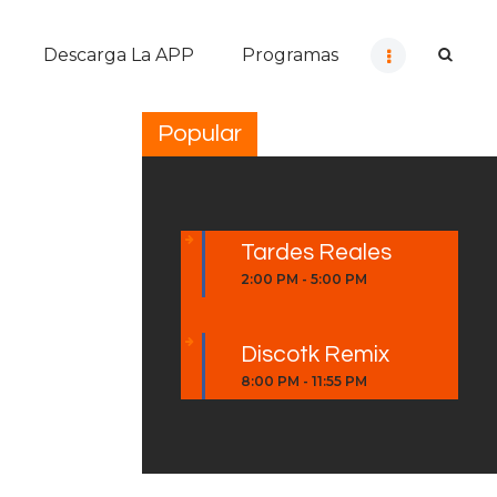
Descarga La APP
Programas
Popular
Tardes Reales
2:00 PM
-
5:00 PM
Discotk Remix
8:00 PM
-
11:55 PM