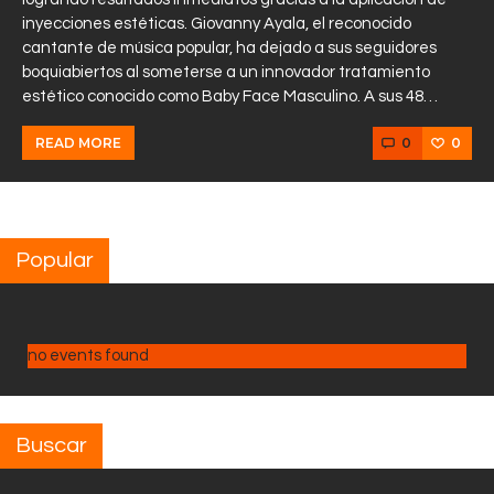
inyecciones estéticas. Giovanny Ayala, el reconocido
cantante de música popular, ha dejado a sus seguidores
boquiabiertos al someterse a un innovador tratamiento
estético conocido como Baby Face Masculino. A sus 48…
0
0
READ MORE
Popular
no events found
Buscar