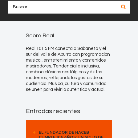
Buscar:
Sobre Real
Real 101.5 FM conecta a Sabaneta y el
sur del Valle de Aburrá con programación
musical, entretenimiento y contenidos
inspiradores. Tendencial e inclusiva,
combina clásicos nostálgicos y éxitos
modernos, reflejando los gustos de su
audiencia. Música, cultura y comunidad
se unen para vivir lo auténtico y actual.
Entradas recientes
EL FUNDADOR DE HACEB
CUMPLE 106 AÑOS: UN SIGLO DE