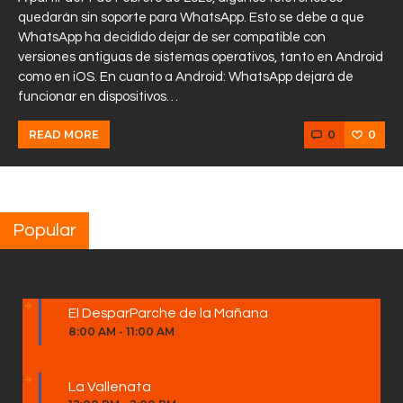
quedarán sin soporte para WhatsApp. Esto se debe a que
WhatsApp ha decidido dejar de ser compatible con
versiones antiguas de sistemas operativos, tanto en Android
como en iOS. En cuanto a Android: WhatsApp dejará de
funcionar en dispositivos…
0
0
READ MORE
Popular
El DesparParche de la Mañana
8:00 AM
-
11:00 AM
La Vallenata