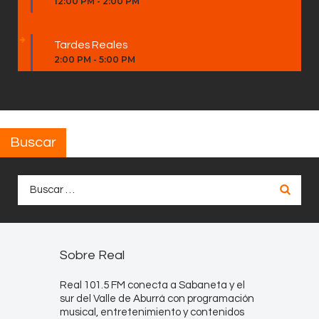
12:00 PM
-
2:00 PM
Tardes Reales
2:00 PM
-
5:00 PM
Buscar
Buscar:
Sobre Real
Real 101.5 FM conecta a Sabaneta y el
sur del Valle de Aburrá con programación
musical, entretenimiento y contenidos