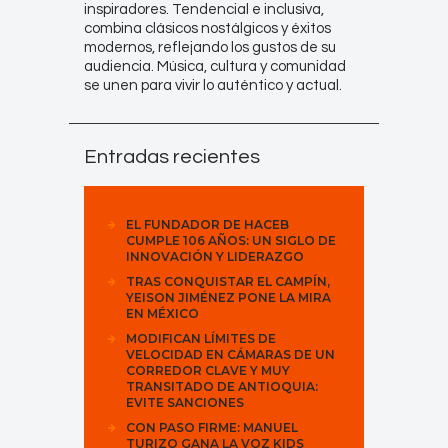
inspiradores. Tendencial e inclusiva,
combina clásicos nostálgicos y éxitos
modernos, reflejando los gustos de su
audiencia. Música, cultura y comunidad
se unen para vivir lo auténtico y actual.
Entradas recientes
EL FUNDADOR DE HACEB
CUMPLE 106 AÑOS: UN SIGLO DE
INNOVACIÓN Y LIDERAZGO
TRAS CONQUISTAR EL CAMPÍN,
YEISON JIMÉNEZ PONE LA MIRA
EN MÉXICO
MODIFICAN LÍMITES DE
VELOCIDAD EN CÁMARAS DE UN
CORREDOR CLAVE Y MUY
TRANSITADO DE ANTIOQUIA:
EVITE SANCIONES
CON PASO FIRME: MANUEL
TURIZO GANA LA VOZ KIDS